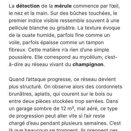
La
détection
de la
mérule
commence par l’œil,
le nez et la main. Sur des bûches touchées, le
premier indice visible ressemble souvent à une
pellicule blanche ou grisâtre. La texture évoque
de la ouate humide, parfois fine comme un
voile, parfois épaisse comme un tampon
fibreux. Cette matière n’a rien d’une simple
poussière. Elle correspond au mycélium, c’est-
à-dire au réseau vivant du
champignon
.
Quand l’attaque progresse, ce réseau devient
plus structuré. On observe alors des cordonnets
brunâtres, aplatis, qui courent sur le bois ou
entre deux pièces stockées trop serrées. Dans
un garage sombre de 12 m², mal aéré, ce type
de progression peut aller vite si l’air reste
chargé d’eau pendant plusieurs semaines. C’est
là que beaucoup se trompent. Ils prennent ces