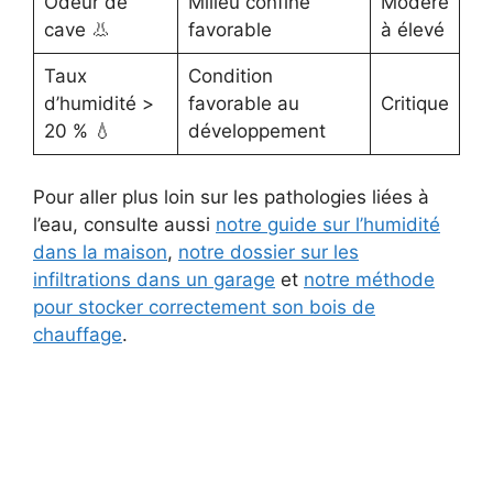
Odeur de
Milieu confiné
Modéré
cave 👃
favorable
à élevé
Taux
Condition
d’humidité >
favorable au
Critique
20 % 💧
développement
Pour aller plus loin sur les pathologies liées à
l’eau, consulte aussi
notre guide sur l’humidité
dans la maison
,
notre dossier sur les
infiltrations dans un garage
et
notre méthode
pour stocker correctement son bois de
chauffage
.