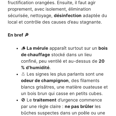
fructification orangées. Ensuite, il faut agir
proprement, avec isolement, élimination
sécurisée, nettoyage,
désinfection
adaptée du
local et contrôle des causes d’eau stagnante.
En bref 🔎
🪵
La mérule
apparaît surtout sur un
bois
de chauffage
stocké dans un lieu
confiné, peu ventilé et au-dessus de
20
% d’humidité
.
👃 Les signes les plus parlants sont une
odeur de champignon
, des filaments
blancs grisâtres, une matière ouateuse et
un bois brun qui casse en petits cubes.
🚫 Le
traitement
d’urgence commence
par une règle claire :
ne pas brûler
les
bûches suspectes dans un poêle ou une