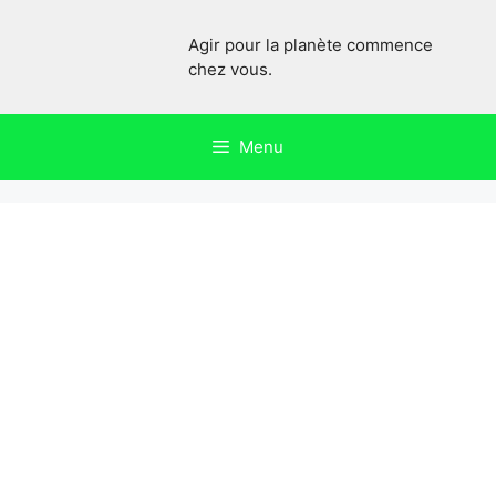
Aller
au
Agir pour la planète commence
contenu
chez vous.
Menu