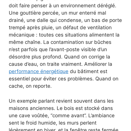
doit faire penser à un environnement déréglé.
Une gouttière percée, un mur enterré mal
drainé, une dalle qui condense, un bas de porte
trempé après pluie, un défaut de ventilation
mécanique : toutes ces situations alimentent la
même chaîne. La contamination sur bûches
n’est parfois que l’avant-poste visible d’un
désordre plus profond. Quand on corrige la
cause d’eau, on traite vraiment. Améliorer la
performance énergétique
du bâtiment est
essentiel pour éviter ces problèmes. Quand on
cache, on reporte.
Un exemple parlant revient souvent dans les
maisons anciennes. Le bois est stocké dans
une cave voûtée, “comme avant”. L’ambiance
sent le froid humide, les murs perlent
légèrement en hiver, et la fenêtre reste fermée