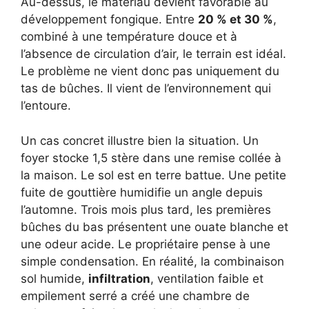
Au-dessus, le matériau devient favorable au
développement fongique. Entre
20 % et 30 %
,
combiné à une température douce et à
l’absence de circulation d’air, le terrain est idéal.
Le problème ne vient donc pas uniquement du
tas de bûches. Il vient de l’environnement qui
l’entoure.
Un cas concret illustre bien la situation. Un
foyer stocke 1,5 stère dans une remise collée à
la maison. Le sol est en terre battue. Une petite
fuite de gouttière humidifie un angle depuis
l’automne. Trois mois plus tard, les premières
bûches du bas présentent une ouate blanche et
une odeur acide. Le propriétaire pense à une
simple condensation. En réalité, la combinaison
sol humide,
infiltration
, ventilation faible et
empilement serré a créé une chambre de