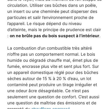
circulation. Utiliser ces bûches dans un poêle,
un insert ou une cheminée peut disperser des
particules et salir l’environnement proche de
l’appareil. Le risque dépend du niveau
d’atteinte, mais le principe de prudence est clair
:
on ne brûle pas du bois suspect à l’intérieur
.
La combustion d’un combustible très altéré
n’offre pas un comportement normal. Le bois
humide ou dégradé chauffe mal, émet plus de
fumée, encrasse plus vite et sent plus fort. Sur
un appareil domestique réglé pour des bûches
sèches autour de 15 % à 20 % d’eau, un lot
contaminé peut produire un tirage irrégulier et
une odeur âcre désagréable. Ce n’est pas
seulement une question de confort. C’est aussi
une question de maîtrise des émissions et de
propreté du
chauffage encrassé
.