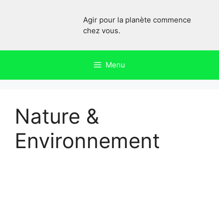
Aller
au
Agir pour la planète commence
contenu
chez vous.
Menu
Nature &
Environnement