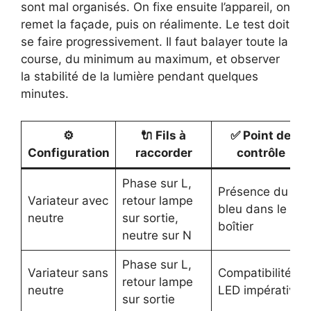
sont mal organisés. On fixe ensuite l’appareil, on
remet la façade, puis on réalimente. Le test doit
se faire progressivement. Il faut balayer toute la
course, du minimum au maximum, et observer
la stabilité de la lumière pendant quelques
minutes.
⚙️
🔌 Fils à
✅ Point de
Configuration
raccorder
contrôle
Phase sur L,
Présence du fil
Variateur avec
retour lampe
bleu dans le
neutre
sur sortie,
boîtier
neutre sur N
Phase sur L,
Variateur sans
Compatibilité
retour lampe
neutre
LED impérative
sur sortie