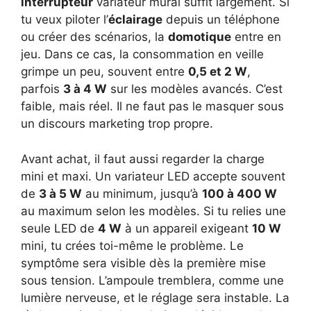
interrupteur
variateur mural suffit largement. Si
tu veux piloter l’
éclairage
depuis un téléphone
ou créer des scénarios, la
domotique
entre en
jeu. Dans ce cas, la consommation en veille
grimpe un peu, souvent entre
0,5 et 2 W
,
parfois
3 à 4 W
sur les modèles avancés. C’est
faible, mais réel. Il ne faut pas le masquer sous
un discours marketing trop propre.
Avant achat, il faut aussi regarder la charge
mini et maxi. Un variateur LED accepte souvent
de
3 à 5 W
au minimum, jusqu’à
100 à 400 W
au maximum selon les modèles. Si tu relies une
seule LED de
4 W
à un appareil exigeant
10 W
mini, tu crées toi-même le problème. Le
symptôme sera visible dès la première mise
sous tension. L’ampoule tremblera, comme une
lumière nerveuse, et le réglage sera instable. La