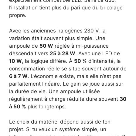
explicitement compatible LED. Sans ce duo,
l’installation tient plus du pari que du bricolage
propre.
Avec les anciennes halogènes 230 V, la
variation était souvent plus simple. Une
ampoule de
50 W
réglée à mi-puissance
descendait vers
25 à 28 W
. Avec une LED de
10 W
, la logique diffère. À
50 %
d’intensité, la
consommation réelle se situe souvent autour de
6 à 7 W
. L’économie existe, mais elle n’est pas
parfaitement linéaire. Le gain se joue aussi sur
la durée de vie. Une ampoule utilisée
régulièrement à charge réduite dure souvent
30
à 50 %
plus longtemps.
Le choix du matériel dépend aussi de ton
projet. Si tu veux un système simple, un