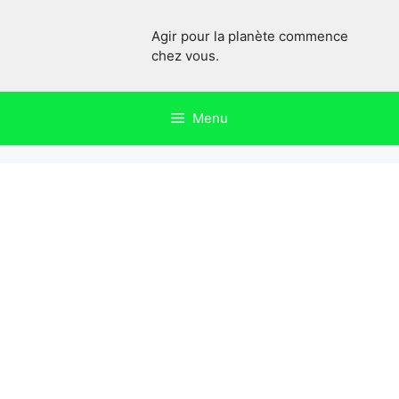
Aller
au
Agir pour la planète commence
contenu
chez vous.
Menu