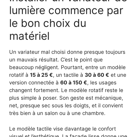
lumière commence par
le bon choix du
matériel
Un variateur mal choisi donne presque toujours
un mauvais résultat. C’est le point que
beaucoup négligent. Pourtant, entre un modèle
rotatif à
15 à 25 €
, un tactile à
30 à 60 €
et une
version connectée à
60 à 150 €
, les usages
changent fortement. Le modèle rotatif reste le
plus simple à poser. Son geste est mécanique,
net, presque sec sous les doigts, et il convient
très bien à un salon ou à une chambre.
Le modèle tactile vise davantage le confort
visuel et l’esthétique. La façade lisse donne une