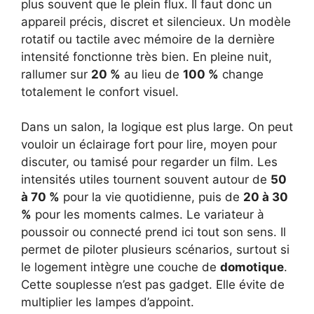
plus souvent que le plein flux. Il faut donc un
appareil précis, discret et silencieux. Un modèle
rotatif ou tactile avec mémoire de la dernière
intensité fonctionne très bien. En pleine nuit,
rallumer sur
20 %
au lieu de
100 %
change
totalement le confort visuel.
Dans un salon, la logique est plus large. On peut
vouloir un éclairage fort pour lire, moyen pour
discuter, ou tamisé pour regarder un film. Les
intensités utiles tournent souvent autour de
50
à 70 %
pour la vie quotidienne, puis de
20 à 30
%
pour les moments calmes. Le variateur à
poussoir ou connecté prend ici tout son sens. Il
permet de piloter plusieurs scénarios, surtout si
le logement intègre une couche de
domotique
.
Cette souplesse n’est pas gadget. Elle évite de
multiplier les lampes d’appoint.