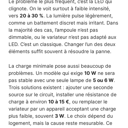
Le problème le plus fréquent, c’est la LED qui
clignote. On le voit surtout à faible intensité,
vers
20 à 30 %
. La lumière pulse légèrement,
comme un battement discret mais irritant. Dans
la majorité des cas, l’ampoule n’est pas
dimmable, ou le variateur n’est pas adapté aux
LED. C’est un classique. Changer l’un des deux
éléments suffit souvent à résoudre la panne.
La charge minimale pose aussi beaucoup de
problèmes. Un modèle qui exige
10 W
ne sera
pas stable avec une seule lampe de
5 ou 6 W
.
Trois solutions existent : ajouter une seconde
source sur le circuit, installer une résistance de
charge à environ
10 à 15 €
, ou remplacer le
variateur par un appareil acceptant une charge
plus faible, souvent
3 W
. Le choix dépend du
logement, mais la cause reste mesurable. Ce