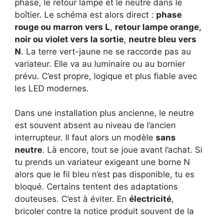
phase, le retour lampe et le neutre dans le
boîtier. Le schéma est alors direct :
phase
rouge ou marron vers L
,
retour lampe orange,
noir ou violet vers la sortie
,
neutre bleu vers
N
. La terre vert-jaune ne se raccorde pas au
variateur. Elle va au luminaire ou au bornier
prévu. C’est propre, logique et plus fiable avec
les LED modernes.
Dans une installation plus ancienne, le neutre
est souvent absent au niveau de l’ancien
interrupteur. Il faut alors un modèle
sans
neutre
. Là encore, tout se joue avant l’achat. Si
tu prends un variateur exigeant une borne N
alors que le fil bleu n’est pas disponible, tu es
bloqué. Certains tentent des adaptations
douteuses. C’est à éviter. En
électricité
,
bricoler contre la notice produit souvent de la